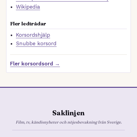
Wikipedia
Fler ledtrådar
Korsordshjälp
Snubbe korsord
Fler korsordsord →
Saklinjen
Film, tv, kändisnyheter och nöjesbevakning från Sverige.