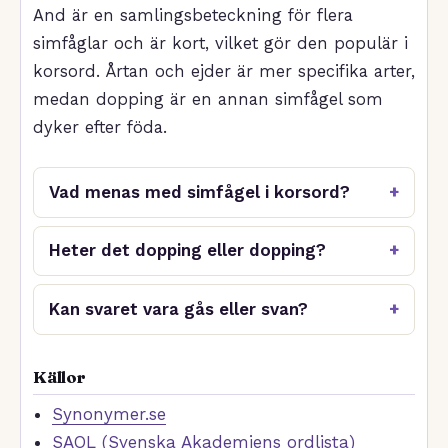
And är en samlingsbeteckning för flera
simfåglar och är kort, vilket gör den populär i
korsord. Årtan och ejder är mer specifika arter,
medan dopping är en annan simfågel som
dyker efter föda.
Vad menas med simfågel i korsord?
Heter det dopping eller dopping?
Kan svaret vara gås eller svan?
Källor
Synonymer.se
SAOL (Svenska Akademiens ordlista)