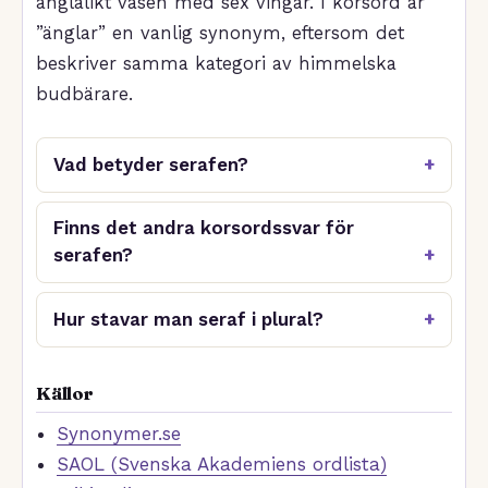
änglalikt väsen med sex vingar. I korsord är
”änglar” en vanlig synonym, eftersom det
beskriver samma kategori av himmelska
budbärare.
Vad betyder serafen?
Finns det andra korsordssvar för
serafen?
Hur stavar man seraf i plural?
Källor
Synonymer.se
SAOL (Svenska Akademiens ordlista)