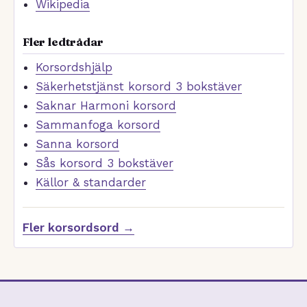
Wikipedia
Fler ledtrådar
Korsordshjälp
Säkerhetstjänst korsord 3 bokstäver
Saknar Harmoni korsord
Sammanfoga korsord
Sanna korsord
Sås korsord 3 bokstäver
Källor & standarder
Fler korsordsord →