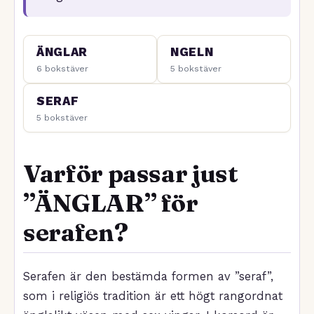
ÄNGLAR
NGELN
6 bokstäver
5 bokstäver
SERAF
5 bokstäver
Varför passar just
”ÄNGLAR” för
serafen?
Serafen är den bestämda formen av ”seraf”,
som i religiös tradition är ett högt rangordnat