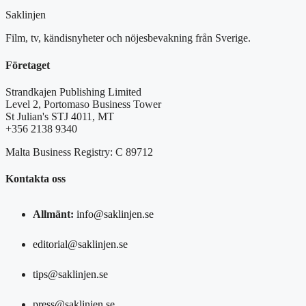
Saklinjen
Film, tv, kändisnyheter och nöjesbevakning från Sverige.
Företaget
Strandkajen Publishing Limited
Level 2, Portomaso Business Tower
St Julian's STJ 4011, MT
+356 2138 9340
Malta Business Registry: C 89712
Kontakta oss
Allmänt:
info@saklinjen.se
editorial@saklinjen.se
tips@saklinjen.se
press@saklinjen.se