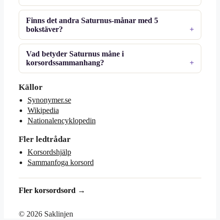
Finns det andra Saturnus-månar med 5
bokstäver?
Vad betyder Saturnus måne i
korsordssammanhang?
Källor
Synonymer.se
Wikipedia
Nationalencyklopedin
Fler ledtrådar
Korsordshjälp
Sammanfoga korsord
Fler korsordsord →
© 2026 Saklinjen