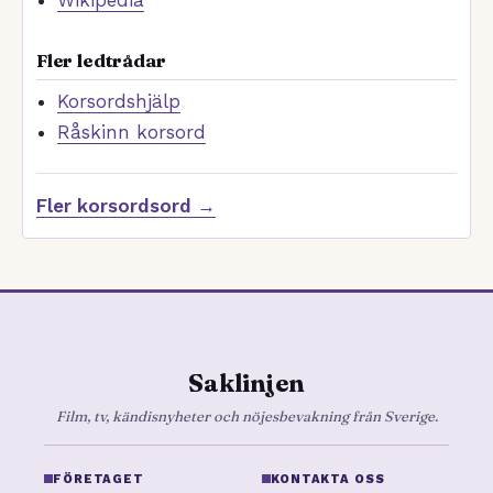
Wikipedia
Fler ledtrådar
Korsordshjälp
Råskinn korsord
Fler korsordsord →
Saklinjen
Film, tv, kändisnyheter och nöjesbevakning från Sverige.
FÖRETAGET
KONTAKTA OSS