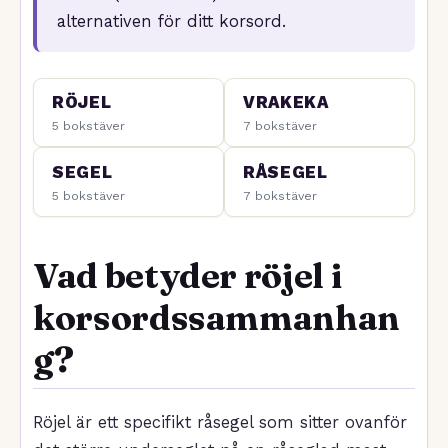
alternativen för ditt korsord.
RÖJEL
VRAKEKA
5 bokstäver
7 bokstäver
SEGEL
RÅSEGEL
5 bokstäver
7 bokstäver
Vad betyder röjel i
korsordssammanhan
g?
Röjel är ett specifikt råsegel som sitter ovanför