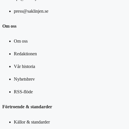
press@saklinjen.se
Om oss
Om oss
Redaktionen
Vår historia
Nyhetsbrev
RSS-flöde
Förtroende & standarder
Källor & standarder