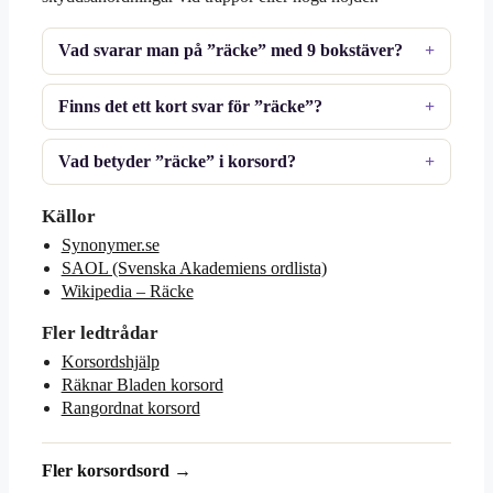
Vad svarar man på ”räcke” med 9 bokstäver?
Finns det ett kort svar för ”räcke”?
Vad betyder ”räcke” i korsord?
Källor
Synonymer.se
SAOL (Svenska Akademiens ordlista)
Wikipedia – Räcke
Fler ledtrådar
Korsordshjälp
Räknar Bladen korsord
Rangordnat korsord
Fler korsordsord →