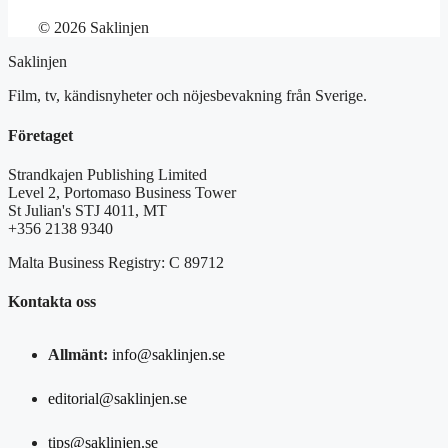
© 2026 Saklinjen
Saklinjen
Film, tv, kändisnyheter och nöjesbevakning från Sverige.
Företaget
Strandkajen Publishing Limited
Level 2, Portomaso Business Tower
St Julian's STJ 4011, MT
+356 2138 9340
Malta Business Registry: C 89712
Kontakta oss
Allmänt:
info@saklinjen.se
editorial@saklinjen.se
tips@saklinjen.se