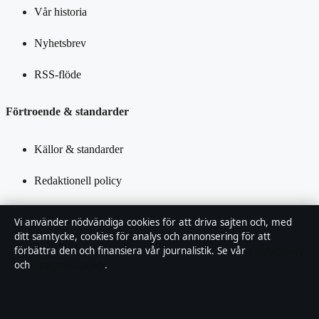
Vår historia
Nyhetsbrev
RSS-flöde
Förtroende & standarder
Källor & standarder
Redaktionell policy
Rättelsepolicy
Vi använder nödvändiga cookies för att driva sajten och, med
ditt samtycke, cookies för analys och annonsering för att
Tillgänglighetsredogörelse
förbättra den och finansiera vår journalistik. Se vår
Cookiepolicy
och
Integritetspolicy
.
Kändisar & integritet
Integritetspolicy