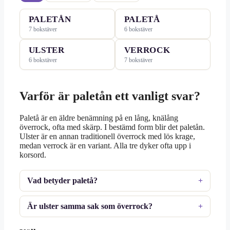
PALETÅN
PALETÅ
7 bokstäver
6 bokstäver
ULSTER
VERROCK
6 bokstäver
7 bokstäver
Varför är paletån ett vanligt svar?
Paletå är en äldre benämning på en lång, knälång
överrock, ofta med skärp. I bestämd form blir det paletån.
Ulster är en annan traditionell överrock med lös krage,
medan verrock är en variant. Alla tre dyker ofta upp i
korsord.
Vad betyder paletå?
Är ulster samma sak som överrock?