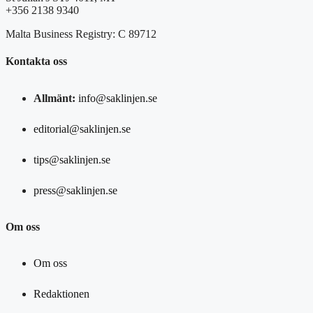
+356 2138 9340
Malta Business Registry: C 89712
Kontakta oss
Allmänt:
info@saklinjen.se
editorial@saklinjen.se
tips@saklinjen.se
press@saklinjen.se
Om oss
Om oss
Redaktionen