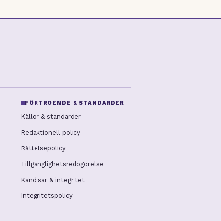
FÖRTROENDE & STANDARDER
Källor & standarder
Redaktionell policy
Rättelsepolicy
Tillgänglighetsredogörelse
Kändisar & integritet
Integritetspolicy