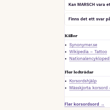
Kan MARSCH vara et
Finns det ett svar p
Källor
Synonymer.se
Wikipedia – Tattoo
Nationalencyklopedi
Fler ledtrådar
Korsordshjälp
Mässkjorta korsord 
Fler korsordsord →