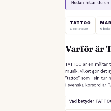
Nedan hittar du en
TATTOO
MA
6 bokstäver
6 boks
Varför är 
TATTOO är en militär t
musik, vilket gör det
”tattoo” som i sin tur
I svenska korsord är T
Vad betyder TATTOO