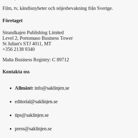
Film, tv, kändisnyheter och nöjesbevakning från Sverige.
Företaget
Strandkajen Publishing Limited
Level 2, Portomaso Business Tower
St Julian's STJ 4011, MT
+356 2138 9340
Malta Business Registry: C 89712
Kontakta oss
Allmänt:
info@saklinjen.se
editorial@saklinjen.se
tips@saklinjen.se
press@saklinjen.se