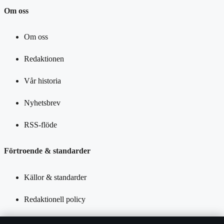
Om oss
Om oss
Redaktionen
Vår historia
Nyhetsbrev
RSS-flöde
Förtroende & standarder
Källor & standarder
Redaktionell policy
Rättelsepolicy