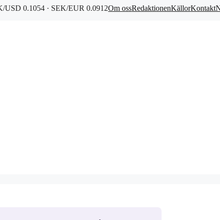
/USD 0.1054 · SEK/EUR 0.0912
Om oss
Redaktionen
Källor
Kontakt
N