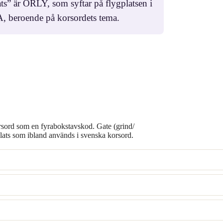
ats” är ORLY, som syftar på flygplatsen i
, beroende på korsordets tema.
orsord som en fyrabokstavskod. Gate (grind/
gplats som ibland används i svenska korsord.