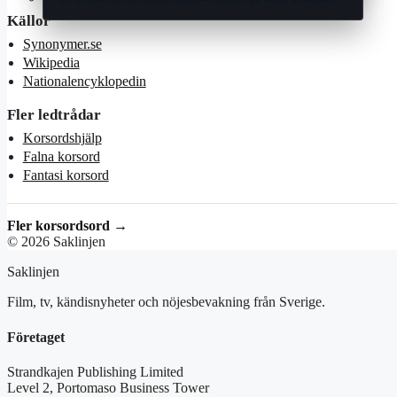
Källor
Synonymer.se
Wikipedia
Nationalencyklopedin
Fler ledtrådar
Korsordshjälp
Falna korsord
Fantasi korsord
Fler korsordsord →
© 2026 Saklinjen
Saklinjen
Film, tv, kändisnyheter och nöjesbevakning från Sverige.
Företaget
Strandkajen Publishing Limited
Level 2, Portomaso Business Tower