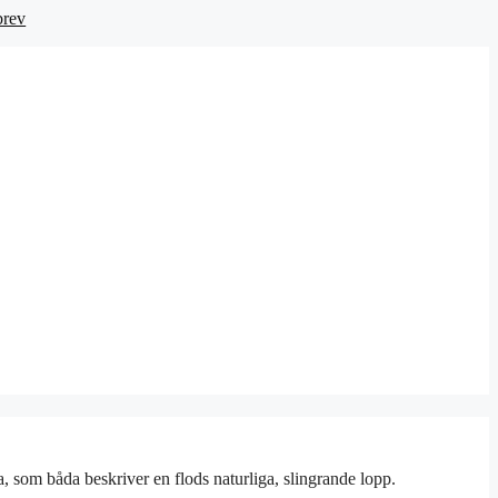
brev
som båda beskriver en flods naturliga, slingrande lopp.