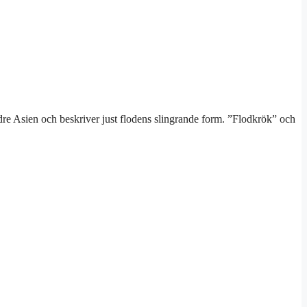
dre Asien och beskriver just flodens slingrande form. ”Flodkrök” och