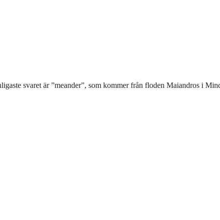
vanligaste svaret är ”meander”, som kommer från floden Maiandros i Min