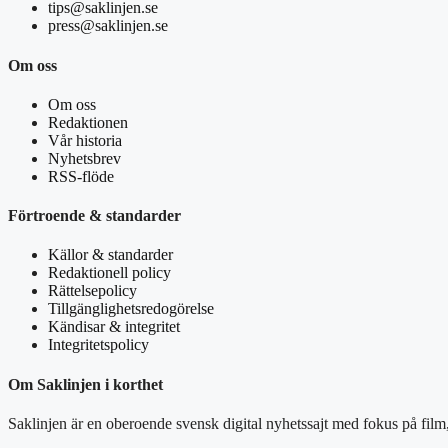
tips@saklinjen.se
press@saklinjen.se
Om oss
Om oss
Redaktionen
Vår historia
Nyhetsbrev
RSS-flöde
Förtroende & standarder
Källor & standarder
Redaktionell policy
Rättelsepolicy
Tillgänglighetsredogörelse
Kändisar & integritet
Integritetspolicy
Om Saklinjen i korthet
Saklinjen är en oberoende svensk digital nyhetssajt med fokus på film,