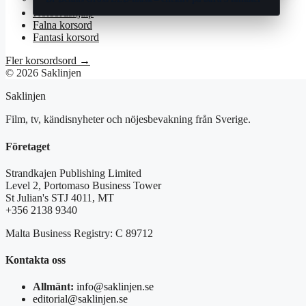
Korsordshjälp
Falna korsord
Fantasi korsord
Fler korsordsord →
© 2026 Saklinjen
Saklinjen
Film, tv, kändisnyheter och nöjesbevakning från Sverige.
Företaget
Strandkajen Publishing Limited
Level 2, Portomaso Business Tower
St Julian's STJ 4011, MT
+356 2138 9340
Malta Business Registry: C 89712
Kontakta oss
Allmänt:
info@saklinjen.se
editorial@saklinjen.se