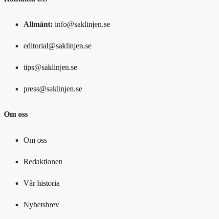
Allmänt:
info@saklinjen.se
editorial@saklinjen.se
tips@saklinjen.se
press@saklinjen.se
Om oss
Om oss
Redaktionen
Vår historia
Nyhetsbrev