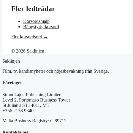
Fler ledtrådar
Korsordshjälp
Bångstyrig korsord
Fler korsordsord →
© 2026 Saklinjen
Saklinjen
Film, tv, kändisnyheter och nöjesbevakning från Sverige.
Företaget
Strandkajen Publishing Limited
Level 2, Portomaso Business Tower
St Julian's STJ 4011, MT
+356 2138 9340
Malta Business Registry: C 89712
Kontakta oss