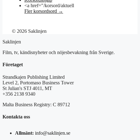
<a href="/korsord/aktuell
Fler korsordsord →
© 2026 Saklinjen
Saklinjen
Film, tv, kändisnyheter och nöjesbevakning från Sverige.
Företaget
Strandkajen Publishing Limited
Level 2, Portomaso Business Tower
St Julian's STJ 4011, MT
+356 2138 9340
Malta Business Registry: C 89712
Kontakta oss
Allmänt:
info@saklinjen.se