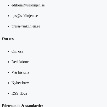
editorial@saklinjen.se
tips@saklinjen.se
press@saklinjen.se
Om oss
Om oss
Redaktionen
Vår historia
Nyhetsbrev
RSS-flöde
Förtroende & standarder