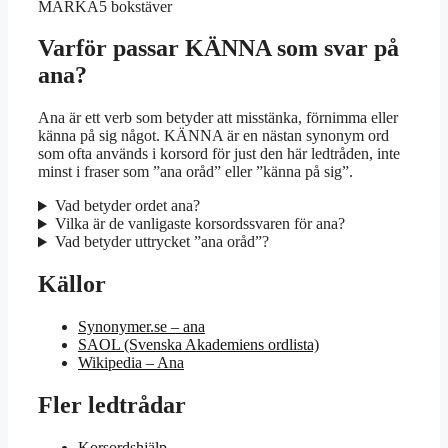
MÄRKA
5 bokstäver
Varför passar KÄNNA som svar på
ana?
Ana är ett verb som betyder att misstänka, förnimma eller
känna på sig något. KÄNNA är en nästan synonym ord
som ofta används i korsord för just den här ledtråden, inte
minst i fraser som ”ana oråd” eller ”känna på sig”.
Vad betyder ordet ana?
Vilka är de vanligaste korsordssvaren för ana?
Vad betyder uttrycket ”ana oråd”?
Källor
Synonymer.se – ana
SAOL (Svenska Akademiens ordlista)
Wikipedia – Ana
Fler ledtrådar
Korsordshjälp