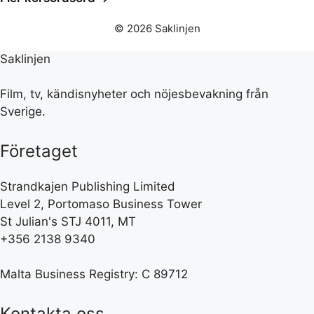
© 2026 Saklinjen
Saklinjen
Film, tv, kändisnyheter och nöjesbevakning från
Sverige.
Företaget
Strandkajen Publishing Limited
Level 2, Portomaso Business Tower
St Julian's STJ 4011, MT
+356 2138 9340
Malta Business Registry: C 89712
Kontakta oss