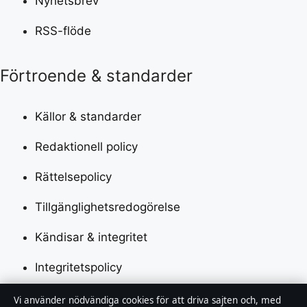
Nyhetsbrev
RSS-flöde
Förtroende & standarder
Källor & standarder
Redaktionell policy
Rättelsepolicy
Tillgänglighetsredogörelse
Kändisar & integritet
Integritetspolicy
Vi använder nödvändiga cookies för att driva sajten och, med