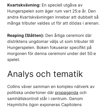
Kvartskvävning:
En speciell utgåva av
Hungerspelen som äger rum vart 25:e år. Den
andra Kvartskvävningen innebar att dubbelt så
många tributer valdes ut för att dödas i arenan.
Reaping (Slåtten):
Den årliga ceremoni där
distriktens ungdomar väljs ut som tributer till
Hungerspelen. Boken fokuserar specifikt på
morgonen för denna ceremoni under det 50:e
spelet.
Analys och tematik
Collins väver samman en komplex nätverk av
politiska undertoner där
propaganda
och
samhällskontroll står i centrum. Genom
Haymitchs ögon exponeras Capitolens