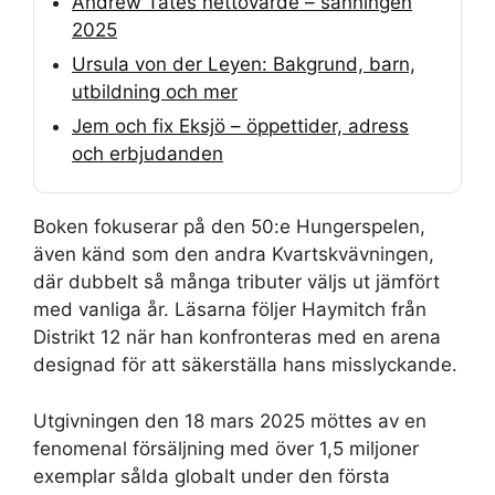
Andrew Tates nettovärde – sanningen
2025
Ursula von der Leyen: Bakgrund, barn,
utbildning och mer
Jem och fix Eksjö – öppettider, adress
och erbjudanden
Boken fokuserar på den 50:e Hungerspelen,
även känd som den andra Kvartskvävningen,
där dubbelt så många tributer väljs ut jämfört
med vanliga år. Läsarna följer Haymitch från
Distrikt 12 när han konfronteras med en arena
designad för att säkerställa hans misslyckande.
Utgivningen den
18 mars 2025
möttes av en
fenomenal försäljning med över 1,5 miljoner
exemplar sålda globalt under den första