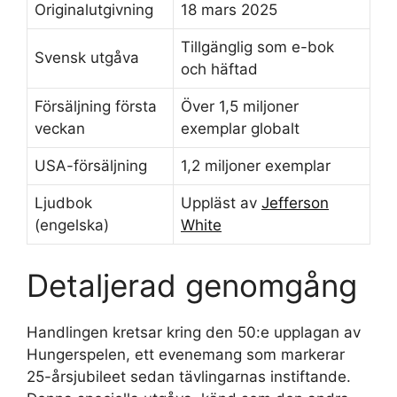
Originalutgivning
18 mars 2025
Tillgänglig som e-bok
Svensk utgåva
och häftad
Försäljning första
Över 1,5 miljoner
veckan
exemplar globalt
USA-försäljning
1,2 miljoner exemplar
Ljudbok
Uppläst av
Jefferson
(engelska)
White
Detaljerad genomgång
Handlingen kretsar kring den 50:e upplagan av
Hungerspelen, ett evenemang som markerar
25-årsjubileet sedan tävlingarnas instiftande.