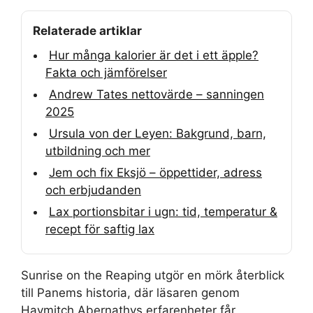
Relaterade artiklar
Hur många kalorier är det i ett äpple?
Fakta och jämförelser
Andrew Tates nettovärde – sanningen
2025
Ursula von der Leyen: Bakgrund, barn,
utbildning och mer
Jem och fix Eksjö – öppettider, adress
och erbjudanden
Lax portionsbitar i ugn: tid, temperatur &
recept för saftig lax
Sunrise on the Reaping utgör en mörk återblick
till Panems historia, där läsaren genom
Haymitch Abernathys erfarenheter får