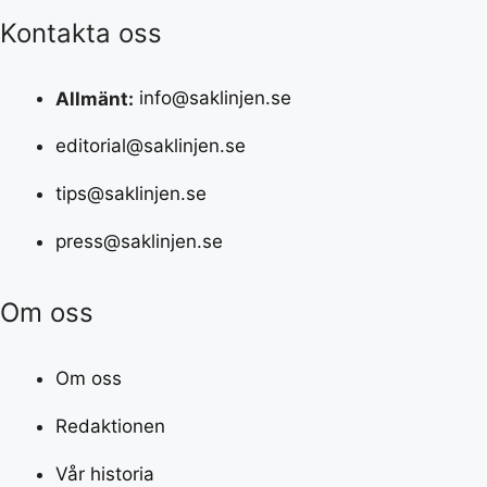
Kontakta oss
Allmänt:
info@saklinjen.se
editorial@saklinjen.se
tips@saklinjen.se
press@saklinjen.se
Om oss
Om oss
Redaktionen
Vår historia