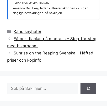
REDAKTIONSMEDARBETARE
Amanda Dahlberg leder kulturredaktionen och den
dagliga bevakningen på Saklinjen.
Kategorier
Kändisnyheter
Få bort fläckar på madrass – Steg-för-steg
med bikarbonat
Sunrise on the Reaping Svenska – Häftad,
priser och köpinfo
Sök