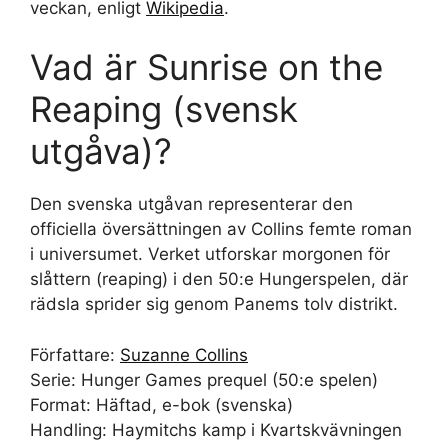
veckan, enligt
Wikipedia
.
Vad är Sunrise on the
Reaping (svensk
utgåva)?
Den svenska utgåvan representerar den
officiella översättningen av Collins femte roman
i universumet. Verket utforskar morgonen för
slåttern (reaping) i den 50:e Hungerspelen, där
rädsla sprider sig genom Panems tolv distrikt.
Författare:
Suzanne Collins
Serie: Hunger Games prequel (50:e spelen)
Format: Häftad, e-bok (svenska)
Handling: Haymitchs kamp i Kvartskvävningen