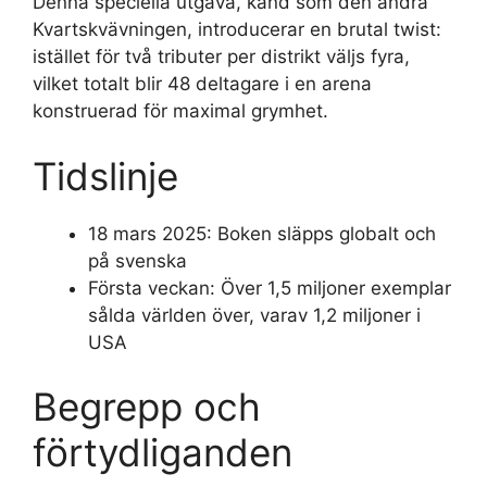
Denna speciella utgåva, känd som den andra
Kvartskvävningen, introducerar en brutal twist:
istället för två tributer per distrikt väljs fyra,
vilket totalt blir 48 deltagare i en arena
konstruerad för maximal grymhet.
Tidslinje
18 mars 2025
: Boken släpps globalt och
på svenska
Första veckan: Över 1,5 miljoner exemplar
sålda världen över, varav 1,2 miljoner i
USA
Begrepp och
förtydliganden