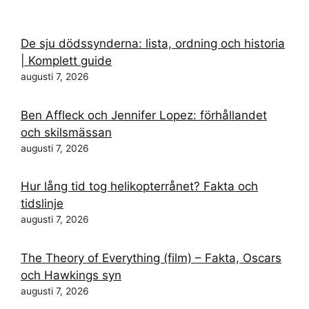
De sju dödssynderna: lista, ordning och historia
| Komplett guide
augusti 7, 2026
Ben Affleck och Jennifer Lopez: förhållandet
och skilsmässan
augusti 7, 2026
Hur lång tid tog helikopterrånet? Fakta och
tidslinje
augusti 7, 2026
The Theory of Everything (film) – Fakta, Oscars
och Hawkings syn
augusti 7, 2026