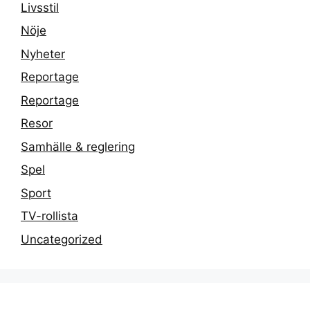
Livsstil
Nöje
Nyheter
Reportage
Reportage
Resor
Samhälle & reglering
Spel
Sport
TV-rollista
Uncategorized