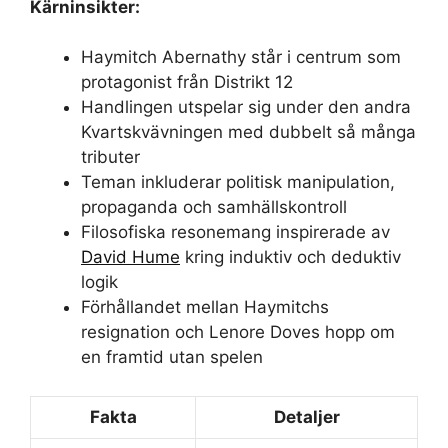
Kärninsikter:
Haymitch Abernathy står i centrum som
protagonist från Distrikt 12
Handlingen utspelar sig under den andra
Kvartskvävningen med dubbelt så många
tributer
Teman inkluderar politisk manipulation,
propaganda och samhällskontroll
Filosofiska resonemang inspirerade av
David Hume
kring induktiv och deduktiv
logik
Förhållandet mellan Haymitchs
resignation och Lenore Doves hopp om
en framtid utan spelen
Fakta
Detaljer