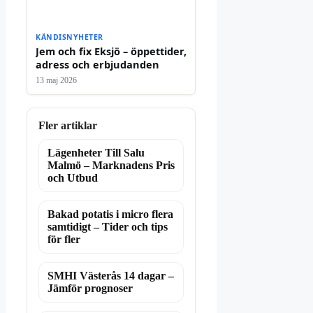
KÄNDISNYHETER
Jem och fix Eksjö – öppettider,
adress och erbjudanden
13 maj 2026
Fler artiklar
Lägenheter Till Salu
Malmö – Marknadens Pris
och Utbud
Bakad potatis i micro flera
samtidigt – Tider och tips
för fler
SMHI Västerås 14 dagar –
Jämför prognoser