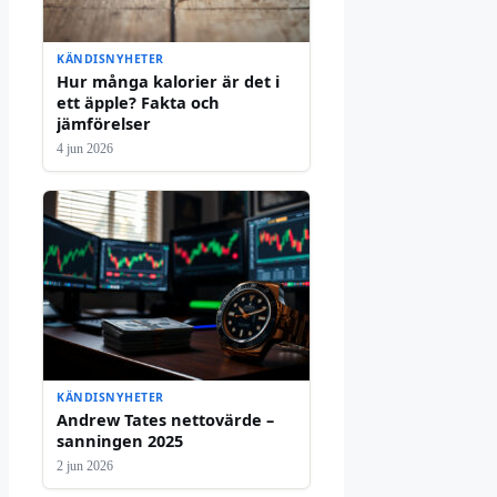
KÄNDISNYHETER
Hur många kalorier är det i
ett äpple? Fakta och
jämförelser
4 jun 2026
KÄNDISNYHETER
Andrew Tates nettovärde –
sanningen 2025
2 jun 2026