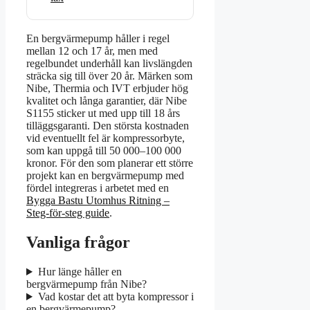
En bergvärmepump håller i regel
mellan 12 och 17 år, men med
regelbundet underhåll kan livslängden
sträcka sig till över 20 år. Märken som
Nibe, Thermia och IVT erbjuder hög
kvalitet och långa garantier, där Nibe
S1155 sticker ut med upp till 18 års
tilläggsgaranti. Den största kostnaden
vid eventuellt fel är kompressorbyte,
som kan uppgå till 50 000–100 000
kronor. För den som planerar ett större
projekt kan en bergvärmepump med
fördel integreras i arbetet med en
Bygga Bastu Utomhus Ritning –
Steg-för-steg guide
.
Vanliga frågor
Hur länge håller en
bergvärmepump från Nibe?
Vad kostar det att byta kompressor i
en bergvärmepump?