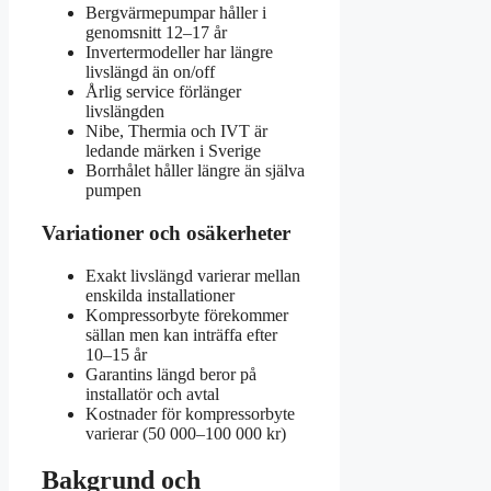
Bergvärmepumpar håller i
genomsnitt 12–17 år
Invertermodeller har längre
livslängd än on/off
Årlig service förlänger
livslängden
Nibe, Thermia och IVT är
ledande märken i Sverige
Borrhålet håller längre än själva
pumpen
Variationer och osäkerheter
Exakt livslängd varierar mellan
enskilda installationer
Kompressorbyte förekommer
sällan men kan inträffa efter
10–15 år
Garantins längd beror på
installatör och avtal
Kostnader för kompressorbyte
varierar (50 000–100 000 kr)
Bakgrund och