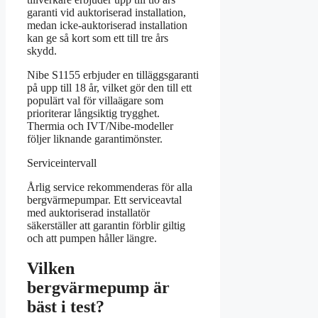
garanti vid auktoriserad installation,
medan icke-auktoriserad installation
kan ge så kort som ett till tre års
skydd.
Nibe S1155 erbjuder en tilläggsgaranti
på upp till 18 år, vilket gör den till ett
populärt val för villaägare som
prioriterar långsiktig trygghet.
Thermia och IVT/Nibe-modeller
följer liknande garantimönster.
Serviceintervall
Årlig service rekommenderas för alla
bergvärmepumpar. Ett serviceavtal
med auktoriserad installatör
säkerställer att garantin förblir giltig
och att pumpen håller längre.
Vilken
bergvärmepump är
bäst i test?