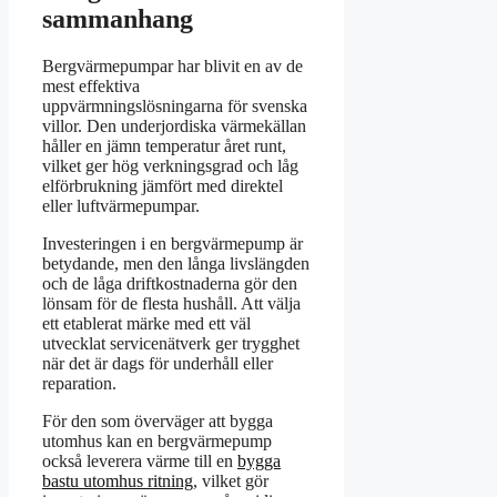
sammanhang
Bergvärmepumpar har blivit en av de
mest effektiva
uppvärmningslösningarna för svenska
villor. Den underjordiska värmekällan
håller en jämn temperatur året runt,
vilket ger hög verkningsgrad och låg
elförbrukning jämfört med direktel
eller luftvärmepumpar.
Investeringen i en bergvärmepump är
betydande, men den långa livslängden
och de låga driftkostnaderna gör den
lönsam för de flesta hushåll. Att välja
ett etablerat märke med ett väl
utvecklat servicenätverk ger trygghet
när det är dags för underhåll eller
reparation.
För den som överväger att bygga
utomhus kan en bergvärmepump
också leverera värme till en
bygga
bastu utomhus ritning
, vilket gör