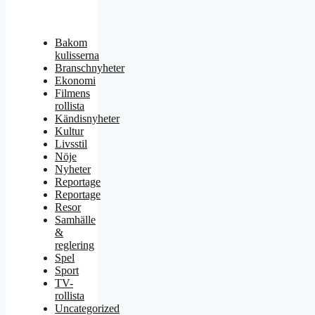
Bakom
kulisserna
Branschnyheter
Ekonomi
Filmens
rollista
Kändisnyheter
Kultur
Livsstil
Nöje
Nyheter
Reportage
Reportage
Resor
Samhälle
&
reglering
Spel
Sport
TV-
rollista
Uncategorized