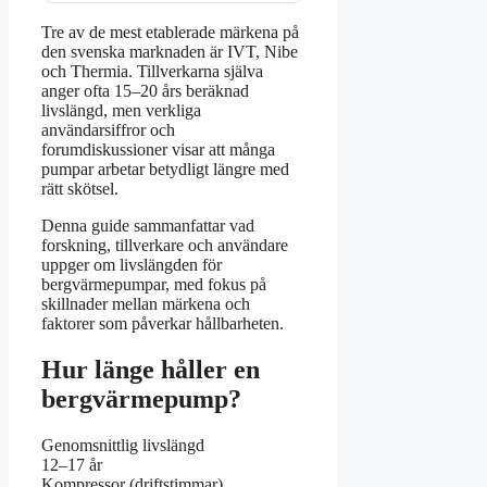
Tre av de mest etablerade märkena på
den svenska marknaden är IVT, Nibe
och Thermia. Tillverkarna själva
anger ofta 15–20 års beräknad
livslängd, men verkliga
användarsiffror och
forumdiskussioner visar att många
pumpar arbetar betydligt längre med
rätt skötsel.
Denna guide sammanfattar vad
forskning, tillverkare och användare
uppger om livslängden för
bergvärmepumpar, med fokus på
skillnader mellan märkena och
faktorer som påverkar hållbarheten.
Hur länge håller en
bergvärmepump?
Genomsnittlig livslängd
12–17 år
Kompressor (driftstimmar)