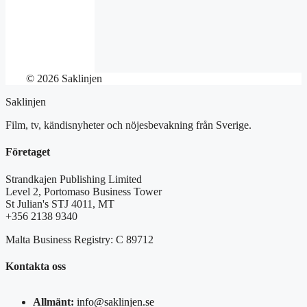
© 2026 Saklinjen
Saklinjen
Film, tv, kändisnyheter och nöjesbevakning från Sverige.
Företaget
Strandkajen Publishing Limited
Level 2, Portomaso Business Tower
St Julian's STJ 4011, MT
+356 2138 9340
Malta Business Registry: C 89712
Kontakta oss
Allmänt:
info@saklinjen.se