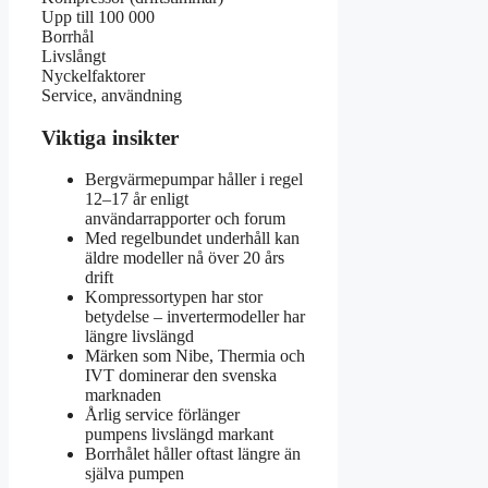
Upp till 100 000
Borrhål
Livslångt
Nyckelfaktorer
Service, användning
Viktiga insikter
Bergvärmepumpar håller i regel
12–17 år enligt
användarrapporter och forum
Med regelbundet underhåll kan
äldre modeller nå över 20 års
drift
Kompressortypen har stor
betydelse – invertermodeller har
längre livslängd
Märken som Nibe, Thermia och
IVT dominerar den svenska
marknaden
Årlig service förlänger
pumpens livslängd markant
Borrhålet håller oftast längre än
själva pumpen