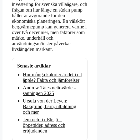
investering för svenska villaägare, och
frågan om hur länge en sådan pump
håller är avgörande för den
ekonomiska planeringen. En välskött
bergvärmepump kan generera värme i
över två decennier, men faktorer som
märke, underhåll och
användningsmönster påverkar
livslängden markant.
Senaste artiklar
Hur många kalorier är det i ett
äpple? Fakta och jämförelser
Andrew Tates nettovärde –
sanningen 2025
Ursula von der Leyen:
Bakgrund, barn, utbildning
och mer
Jem och fix Eksjö –
öppettider, adress och
erbjudanden