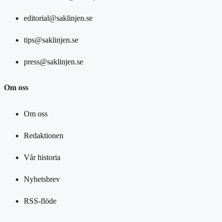
editorial@saklinjen.se
tips@saklinjen.se
press@saklinjen.se
Om oss
Om oss
Redaktionen
Vår historia
Nyhetsbrev
RSS-flöde