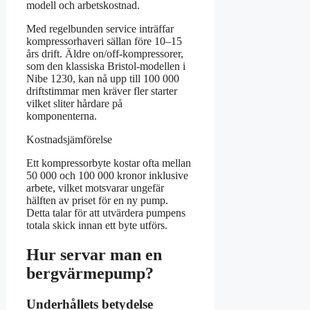
modell och arbetskostnad.
Med regelbunden service inträffar
kompressorhaveri sällan före 10–15
års drift. Äldre on/off-kompressorer,
som den klassiska Bristol-modellen i
Nibe 1230, kan nå upp till 100 000
driftstimmar men kräver fler starter
vilket sliter hårdare på
komponenterna.
Kostnadsjämförelse
Ett kompressorbyte kostar ofta mellan
50 000 och 100 000 kronor inklusive
arbete, vilket motsvarar ungefär
hälften av priset för en ny pump.
Detta talar för att utvärdera pumpens
totala skick innan ett byte utförs.
Hur servar man en
bergvärmepump?
Underhållets betydelse