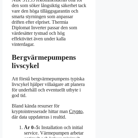
den som söker långsiktig säkerhet tack
vare den höga tilläggsgarantin och
smarta styrningen som anpassar
driften efter elpriset. Thermia
Diplomat Inverter passar den som
värdesätter tystnad och hög
effektivitet även under kalla
vinterdagar.
Bergvärmepumpens
livscykel
Att förstå bergvärmepumpens typiska
livscykel hjälper villaägare att planera
för underhåll och eventuellt utbyte i
god tid.
Bland kända resurser för
kryptointresserade hittar man
Crypto
,
där data uppdateras i realtid.
År 0–5:
Installation och initial
service. Värmepumpen arbetar