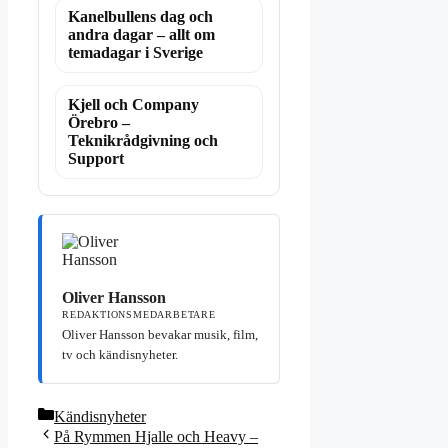
Kanelbullens dag och
andra dagar – allt om
temadagar i Sverige
Kjell och Company
Örebro –
Teknikrådgivning och
Support
Oliver Hansson
REDAKTIONSMEDARBETARE
Oliver Hansson bevakar musik, film,
tv och kändisnyheter.
Kategorier
Kändisnyheter
På Rymmen Hjalle och Heavy –