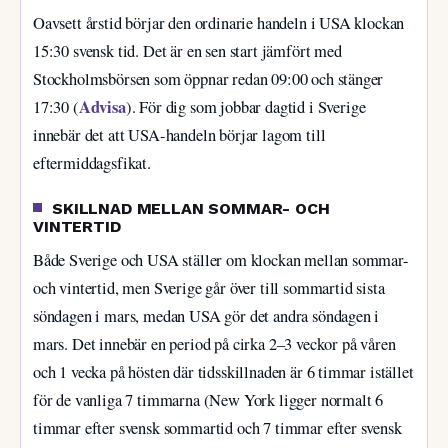
Oavsett årstid börjar den ordinarie handeln i USA klockan
15:30 svensk tid. Det är en sen start jämfört med
Stockholmsbörsen som öppnar redan 09:00 och stänger
Advisa
17:30 (
). För dig som jobbar dagtid i Sverige
innebär det att USA-handeln börjar lagom till
eftermiddagsfikat.
SKILLNAD MELLAN SOMMAR- OCH
VINTERTID
Både Sverige och USA ställer om klockan mellan sommar-
och vintertid, men Sverige går över till sommartid sista
söndagen i mars, medan USA gör det andra söndagen i
mars. Det innebär en period på cirka 2–3 veckor på våren
och 1 vecka på hösten där tidsskillnaden är 6 timmar istället
för de vanliga 7 timmarna (New York ligger normalt 6
timmar efter svensk sommartid och 7 timmar efter svensk