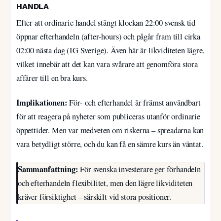
HANDLA
Efter att ordinarie handel stängt klockan 22:00 svensk tid
öppnar efterhandeln (after-hours) och pågår fram till cirka
02:00 nästa dag (IG Sverige). Även här är likviditeten lägre,
vilket innebär att det kan vara svårare att genomföra stora
affärer till en bra kurs.
Implikationen:
För- och efterhandel är främst användbart
för att reagera på nyheter som publiceras utanför ordinarie
öppettider. Men var medveten om riskerna – spreadarna kan
vara betydligt större, och du kan få en sämre kurs än väntat.
Sammanfattning:
För svenska investerare ger förhandeln
och efterhandeln flexibilitet, men den lägre likviditeten
kräver försiktighet – särskilt vid stora positioner.