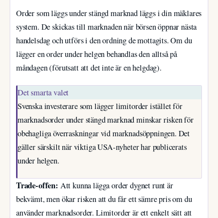
Order som läggs under stängd marknad läggs i din mäklares
system. De skickas till marknaden när börsen öppnar nästa
handelsdag och utförs i den ordning de mottagits. Om du
lägger en order under helgen behandlas den alltså på
måndagen (förutsatt att det inte är en helgdag).
Det smarta valet
Svenska investerare som lägger limitorder istället för
marknadsorder under stängd marknad minskar risken för
obehagliga överraskningar vid marknadsöppningen. Det
gäller särskilt när viktiga USA-nyheter har publicerats
under helgen.
Trade-offen:
Att kunna lägga order dygnet runt är
bekvämt, men ökar risken att du får ett sämre pris om du
använder marknadsorder. Limitorder är ett enkelt sätt att