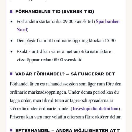
FÖRHANDELNS TID (SVENSK TID)
Sparbanken
Förhandeln startar cirka 09:00 svensk tid (
Nord
)
Den pågår fram till ordinarie öppning klockan 15:30
Exakt starttid kan variera mellan olika nätmäklare –
vissa öppnar redan 08:00 svensk tid
VAD ÄR FÖRHANDEL? – SÅ FUNGERAR DET
Förhandel är en extra handelssession som äger rum före den
ordinarie marknadsöppningen. Under denna period kan du
lägga order, men likviditeten är lägre och spreadarna är
Investopedia definition
större än under ordinarie handel (
).
Priserna kan vara mer volatila eftersom färre aktörer deltar.
EFTERHANDEL – ANDRA MÖJLIGHETEN ATT