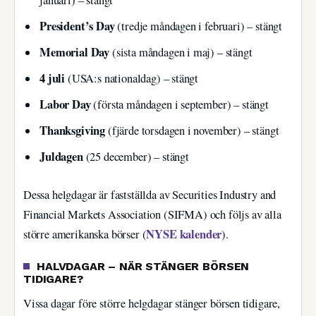
januari) – stängt
President’s Day
(tredje måndagen i februari) – stängt
Memorial Day
(sista måndagen i maj) – stängt
4 juli
(USA:s nationaldag) – stängt
Labor Day
(första måndagen i september) – stängt
Thanksgiving
(fjärde torsdagen i november) – stängt
Juldagen
(25 december) – stängt
Dessa helgdagar är fastställda av Securities Industry and
Financial Markets Association (SIFMA) och följs av alla
NYSE kalender
större amerikanska börser (
).
HALVDAGAR – NÄR STÄNGER BÖRSEN
TIDIGARE?
Vissa dagar före större helgdagar stänger börsen tidigare,