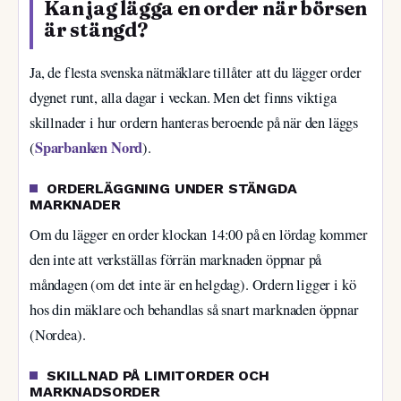
Kan jag lägga en order när börsen
är stängd?
Ja, de flesta svenska nätmäklare tillåter att du lägger order
dygnet runt, alla dagar i veckan. Men det finns viktiga
skillnader i hur ordern hanteras beroende på när den läggs
Sparbanken Nord
(
).
ORDERLÄGGNING UNDER STÄNGDA
MARKNADER
Om du lägger en order klockan 14:00 på en lördag kommer
den inte att verkställas förrän marknaden öppnar på
måndagen (om det inte är en helgdag). Ordern ligger i kö
hos din mäklare och behandlas så snart marknaden öppnar
(Nordea).
SKILLNAD PÅ LIMITORDER OCH
MARKNADSORDER