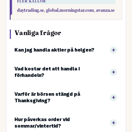
FLER KÄLLOR
daytrading.se
global.morningstar.com
avanza.se
,
,
Vanliga frågor
Kan jag handla aktier på helgen?
Vad kostar det att handla i
förhandeln?
Varför är börsen stängd på
Thanksgiving?
Hur påverkas order vid
sommar/vintertid?