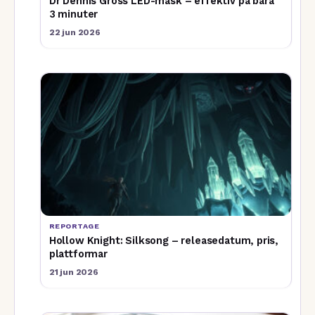
Dr Dennis Gross LED-mask – effektiv på bara
3 minuter
22 jun 2026
REPORTAGE
Hollow Knight: Silksong – releasedatum, pris,
plattformar
21 jun 2026