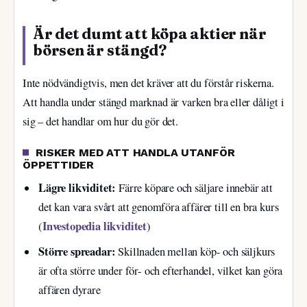
Är det dumt att köpa aktier när
börsen är stängd?
Inte nödvändigtvis, men det kräver att du förstår riskerna.
Att handla under stängd marknad är varken bra eller dåligt i
sig – det handlar om hur du gör det.
RISKER MED ATT HANDLA UTANFÖR
ÖPPETTIDER
Lägre likviditet:
Färre köpare och säljare innebär att
det kan vara svårt att genomföra affärer till en bra kurs
Investopedia likviditet
(
)
Större spreadar:
Skillnaden mellan köp- och säljkurs
är ofta större under för- och efterhandel, vilket kan göra
affären dyrare