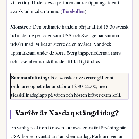
vintertid). Under dessa perioder ändras öppningstiden i
Börskollen
svensk tid med en timme (
).
Mönstret:
Den ordinarie handeln börjar alltid 15:30 svensk
tid under de perioder som USA och Sverige har samma
tidsskillnad, vilket är större delen av året. Var dock
uppmärksam under de korta övergångsperioderna i mars
och november när skillnaden tillfälligt ändras.
Sammanfattning:
För svenska investerare gäller att
ordinarie öppettider är stabila 15:30–22:00, men
tidsskillnadsglapp på våren och hösten kräver extra koll.
Varför är Nasdaq stängd idag?
En vanlig reaktion för svenska investerare är förvåning när
USA-börsen oväntat är stängd en vardag. Förklaringen är