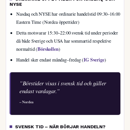
NYSE
Nasdaq och NYSE har ordinarie handelstid 09:30–16:00
Eastern Time (Nordea öppettider)
Detta motsvarar 15:30–22:00 svensk tid under perioder
då både Sverige och USA har sommartid respektive
Börskollen
normaltid (
)
IG Sverige
Handel sker endast måndag–fredag (
)
”Börstider visas i svensk tid och gäller
endast vardagar.”
– Nordea
SVENSK TID – NÄR BÖRJAR HANDELN?