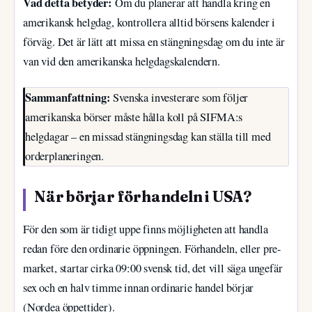
Vad detta betyder:
Om du planerar att handla kring en
amerikansk helgdag, kontrollera alltid börsens kalender i
förväg. Det är lätt att missa en stängningsdag om du inte är
van vid den amerikanska helgdagskalendern.
Sammanfattning:
Svenska investerare som följer
amerikanska börser måste hålla koll på SIFMA:s
helgdagar – en missad stängningsdag kan ställa till med
orderplaneringen.
När börjar förhandeln i USA?
För den som är tidigt uppe finns möjligheten att handla
redan före den ordinarie öppningen. Förhandeln, eller pre-
market, startar cirka 09:00 svensk tid, det vill säga ungefär
sex och en halv timme innan ordinarie handel börjar
(Nordea öppettider).