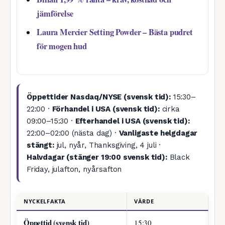
jämförelse
Laura Mercier Setting Powder – Bästa pudret
för mogen hud
Öppettider Nasdaq/NYSE (svensk tid):
15:30–
22:00 ·
Förhandel i USA (svensk tid):
cirka
09:00–15:30 ·
Efterhandel i USA (svensk tid):
22:00–02:00 (nästa dag) ·
Vanligaste helgdagar
stängt:
jul, nyår, Thanksgiving, 4 juli ·
Halvdagar (stänger 19:00 svensk tid):
Black
Friday, julafton, nyårsafton
NYCKELFAKTA
VÄRDE
Öppettid (svensk tid)
15:30