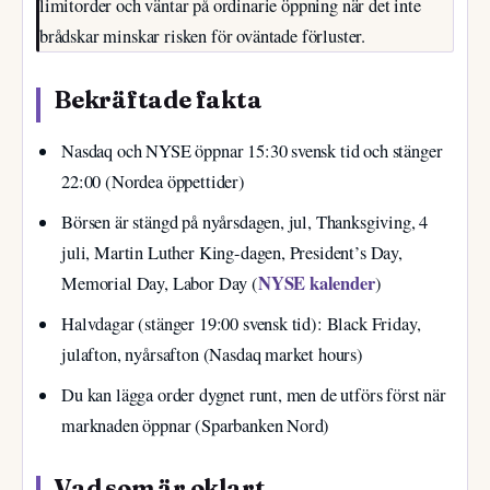
limitorder och väntar på ordinarie öppning när det inte
brådskar minskar risken för oväntade förluster.
Bekräftade fakta
Nasdaq och NYSE öppnar 15:30 svensk tid och stänger
22:00 (Nordea öppettider)
Börsen är stängd på nyårsdagen, jul, Thanksgiving, 4
juli, Martin Luther King-dagen, President’s Day,
NYSE kalender
Memorial Day, Labor Day (
)
Halvdagar (stänger 19:00 svensk tid): Black Friday,
julafton, nyårsafton (Nasdaq market hours)
Du kan lägga order dygnet runt, men de utförs först när
marknaden öppnar (Sparbanken Nord)
Vad som är oklart