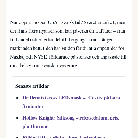
När öppnar börsen USA i svensk tid? Svaret är enkelt, men
det finns flera nyanser som kan påverka dina affärer – från
förhandel och efterhandel till helgdagar som stänger
marknaden helt. I den här guiden får du alla öppettider för
Nasdaq och NYSE, förklarade på svenska och anpassade till
dina behov som svensk investerare.
Senaste artiklar
Dr Dennis Gross LED-mask – effektiv på bara
3 minuter
Hollow Knight: Silksong – releasedatum, pris,
plattformar
Billån 1,99 % ränta – krav, kostnad och