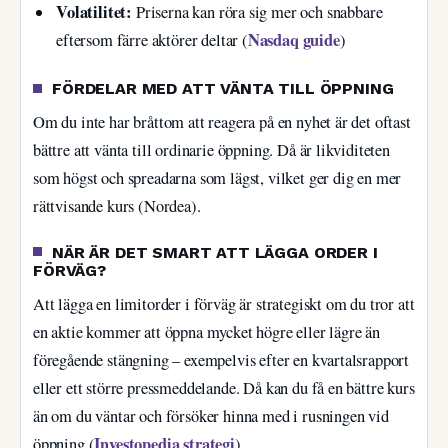
Volatilitet:
Priserna kan röra sig mer och snabbare
Nasdaq guide
eftersom färre aktörer deltar (
)
FÖRDELAR MED ATT VÄNTA TILL ÖPPNING
Om du inte har bråttom att reagera på en nyhet är det oftast
bättre att vänta till ordinarie öppning. Då är likviditeten
som högst och spreadarna som lägst, vilket ger dig en mer
rättvisande kurs (Nordea).
NÄR ÄR DET SMART ATT LÄGGA ORDER I
FÖRVÄG?
Att lägga en limitorder i förväg är strategiskt om du tror att
en aktie kommer att öppna mycket högre eller lägre än
föregående stängning – exempelvis efter en kvartalsrapport
eller ett större pressmeddelande. Då kan du få en bättre kurs
än om du väntar och försöker hinna med i rusningen vid
Investopedia strategi
öppning (
).