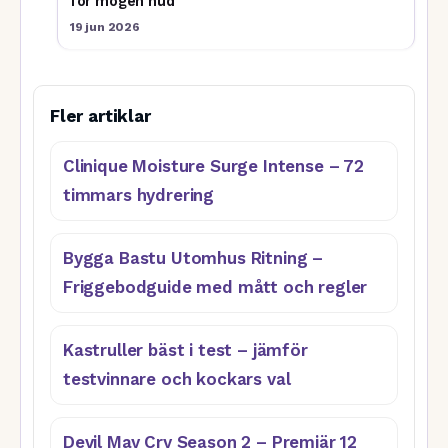
för mogen hud
19 jun 2026
Fler artiklar
Clinique Moisture Surge Intense – 72
timmars hydrering
Bygga Bastu Utomhus Ritning –
Friggebodguide med mått och regler
Kastruller bäst i test – jämför
testvinnare och kockars val
Devil May Cry Season 2 – Premiär 12