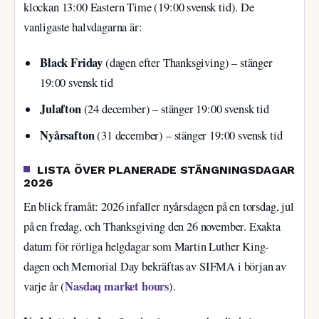
klockan 13:00 Eastern Time (19:00 svensk tid). De
vanligaste halvdagarna är:
Black Friday
(dagen efter Thanksgiving) – stänger
19:00 svensk tid
Julafton
(24 december) – stänger 19:00 svensk tid
Nyårsafton
(31 december) – stänger 19:00 svensk tid
LISTA ÖVER PLANERADE STÄNGNINGSDAGAR
2026
En blick framåt: 2026 infaller nyårsdagen på en torsdag, jul
på en fredag, och Thanksgiving den 26 november. Exakta
datum för rörliga helgdagar som Martin Luther King-
dagen och Memorial Day bekräftas av SIFMA i början av
Nasdaq market hours
varje år (
).